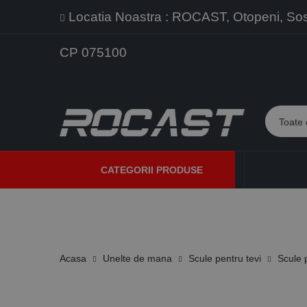
Locatia Noastra : ROCAST, Otopeni, Sos. 
CP 075100
CATEGORII PRODUSE
PROMOTII
PRODUSE NOI
PROGRAME DE VANZARE
Acasa
Unelte de mana
Scule pentru tevi
Scule 