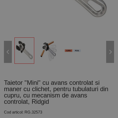
Taietor "Mini" cu avans controlat si
maner cu clichet, pentru tubulaturi din
cupru, cu mecanism de avans
controlat, Ridgid
Cod articol: RG.32573