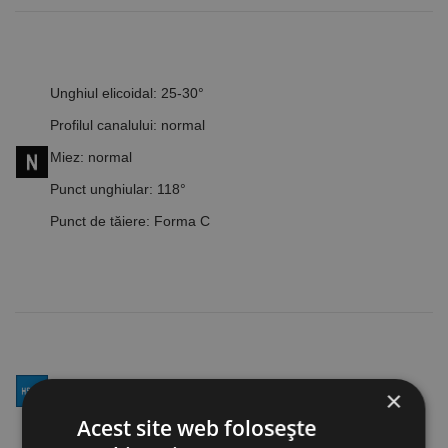
Unghiul elicoidal: 25-30°
Profilul canalului: normal
Miez: normal
Punct unghiular: 118°
Punct de tăiere: Forma C
HSS, oțel rapid, burghiul rectificat
×
Acest site web folosește