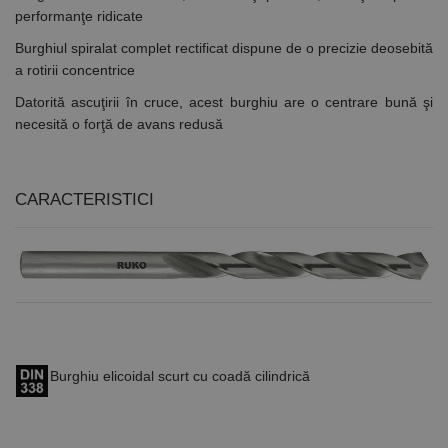
performanţe ridicate
Burghiul spiralat complet rectificat dispune de o precizie deosebită
a rotirii concentrice
Datorită ascuţirii în cruce, acest burghiu are o centrare bună şi
necesită o forţă de avans redusă
CARACTERISTICI
Burghiu elicoidal scurt cu coadă cilindrică