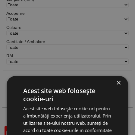
Acoperire
Culoare
Cantitate / Ambalare
RAL
×
Vezi
produse
Acest site web folosește
cookie-uri
Cauta produs
Acest site web folosește cookie-uri pentru
a îmbunătăți experiența utilizatorului. Prin
utilizarea site-ului nostru web, sunteți de
acord cu toate cookie-urile în conformitate
Descriere
Specificatii Tehnice
Accesorii