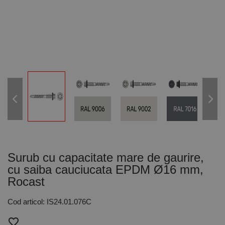
Surub cu capacitate mare de gaurire,
cu saiba cauciucata EPDM Ø16 mm,
Rocast
Cod articol: IS24.01.076C
favorite_border