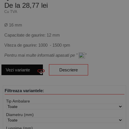
De la 28,77 lei
Cu TVA
Ø 16 mm
Capacitate de gaurire: 12 mm
Viteza de gaurire: 1000 - 1500 rpm
Pentru mai multe informatii apasati pe "
"
Vezi variante
Descriere
Filtreaza variantele:
Tip Ambalare
Diametru (mm)
Lungime (mm)