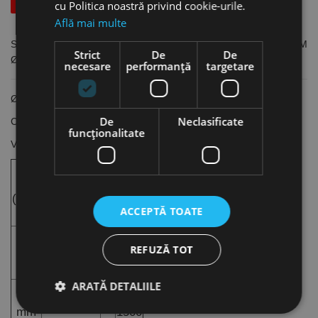
cu Politica noastră privind cookie-urile.
Află mai multe
Surub cu capacitate mare de gaurire, cu saiba cauciucata EPDM
Strict
De
De
Ø16 mm, Rocast
necesare
performanță
targetare
Ø 16 mm
De
Neclasificate
Capacitate de gaurire: 12 mm
funcţionalitate
Viteza de gaurire: 1000 - 1500 rpm
Capacitate
Ø
de găurire
(mm)
(mm)
ACCEPTĂ TOATE
1000
5.5
-
REFUZĂ TOT
12 mm
8
mm
1500
rpm
ARATĂ DETALIILE
1000
6.3
-
12 mm
10
mm
1500