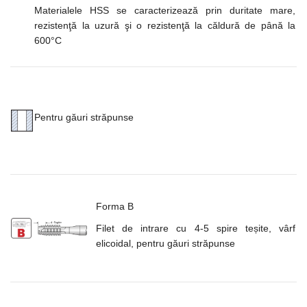
Materialele HSS se caracterizează prin duritate mare,
rezistenţă la uzură şi o rezistenţă la căldură de până la
600°C
Pentru găuri străpunse
Forma B
Filet de intrare cu 4-5 spire teșite, vârf
elicoidal, pentru găuri străpunse