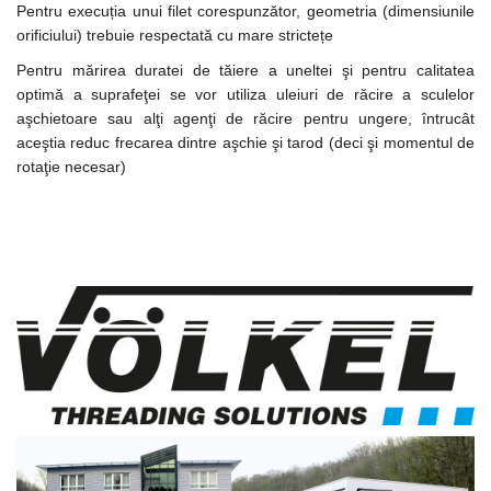
Pentru execuția unui filet corespunzător, geometria (dimensiunile
orificiului) trebuie respectată cu mare strictețe
Pentru mărirea duratei de tăiere a uneltei şi pentru calitatea
optimă a suprafeţei se vor utiliza uleiuri de răcire a sculelor
aşchietoare sau alţi agenţi de răcire pentru ungere, întrucât
aceştia reduc frecarea dintre aşchie şi tarod (deci şi momentul de
rotaţie necesar)