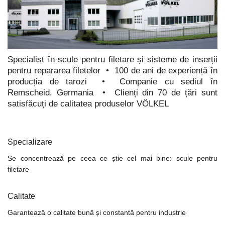
Specialist în scule pentru filetare și sisteme de inserții
pentru repararea filetelor
•
100 de ani de experiență în
producția de tarozi
•
Companie cu sediul în
Remscheid, Germania
•
Clienți din 70 de țări sunt
satisfăcuți de calitatea produselor VÖLKEL
Specializare
Se concentrează pe ceea ce știe cel mai bine: scule pentru
filetare
Calitate
Garantează o calitate bună și constantă pentru industrie