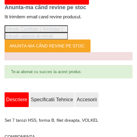
Anunta-ma când revine pe stoc
Iti trimitem email cand revine produsul.
ANUNTA-MA CÂND REVINE PE STOC.
Te-ai abonat cu succes la acest produs.
Descriere
Specificatii Tehnice
Accesorii
Set 7 tarozi HSS, forma B, filet dreapta, VOLKEL
COMPONENTA