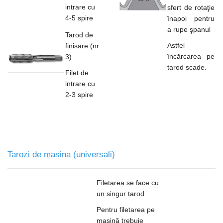
intrare cu
sfert de rotaţie
4-5 spire
înapoi pentru
a rupe şpanul
Tarod de
Astfel
finisare (nr.
încărcarea pe
3)
tarod scade.
Filet de
intrare cu
2-3 spire
Tarozi de masina (universali)
Filetarea se face cu
un singur tarod
Pentru filetarea pe
mașină trebuie