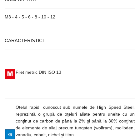
M3 - 4 - 5 - 6 - 8 - 10 - 12
CARACTERISTICI
Filet metric DIN ISO 13
Oţelul rapid, cunoscut sub numele de High Speed Steel,
reprezintă o grupă de oţeluri aliate pentru unelte cu un
conţinut de carbon de până la 2% şi până la 30% conţinut
de elemente de aliaj precum tungsten (wolfram), molibden,
vanadiu, cobalt, nichel şi titan