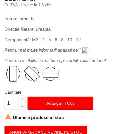
Cu TVA
Livrare in 1-3 zile
Forma tarod: B
Directie filetare: dreapta
Componență: M3 - 4 - 5 - 6 - 8 - 10 - 12
Pentru mai multe informatii apasati pe "
"
Pentru o vizibilitate mai buna pe mobil, rotiti telefonul
Cantitate
Adauga In Cos

Ultimele produse in stoc
ANUNTA-MA CÂND REVINE PE STOC