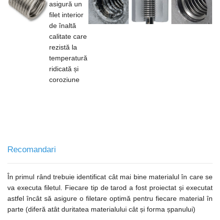
asigură un
filet interior
de înaltă
calitate care
rezistă la
temperatură
ridicată și
coroziune
Recomandari
În primul rând trebuie identificat cât mai bine materialul în care se
va executa filetul. Fiecare tip de tarod a fost proiectat și executat
astfel încât să asigure o filetare optimă pentru fiecare material în
parte (diferă atât duritatea materialului cât și forma șpanului)