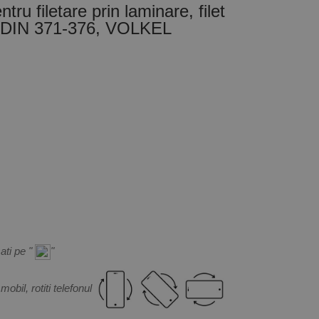
ru filetare prin laminare, filet
, DIN 371-376, VOLKEL
ati pe "
"
mobil, rotiti telefonul