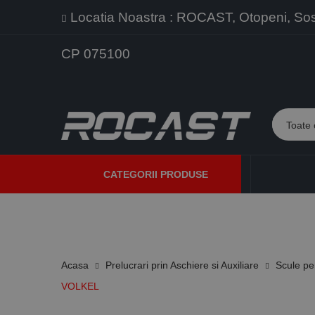
Locatia Noastra : ROCAST, Otopeni, Sos. 
CP 075100
CATEGORII PRODUSE
PROMOTII
PRODUSE NOI
PROGRAME DE VANZARE
Acasa
Prelucrari prin Aschiere si Auxiliare
Scule pe
VOLKEL