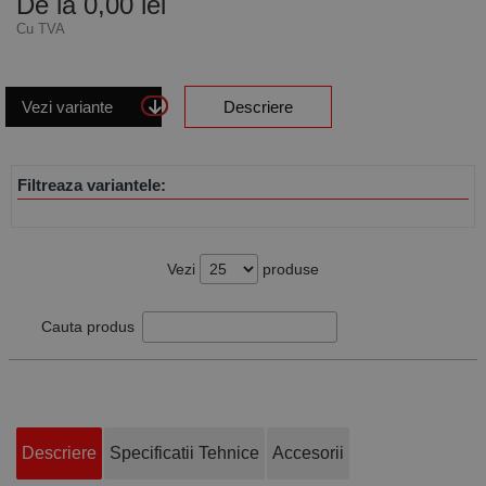
De la 0,00 lei
Cu TVA
Vezi variante
Descriere
Filtreaza variantele:
Vezi
produse
Cauta produs
Descriere
Specificatii Tehnice
Accesorii