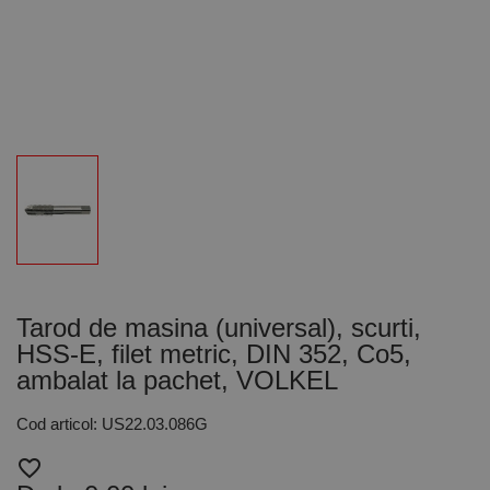
Tarod de masina (universal), scurti,
HSS-E, filet metric, DIN 352, Co5,
ambalat la pachet, VOLKEL
Cod articol: US22.03.086G
favorite_border