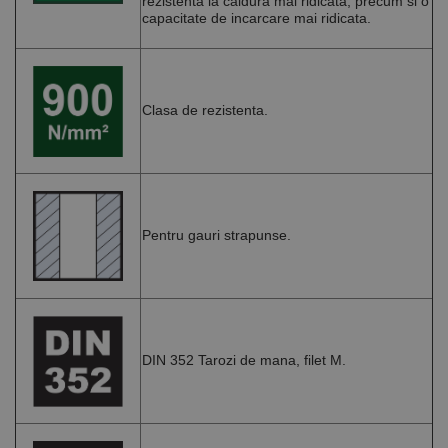
rezistenta la caldura mai ridicata, precum si o
capacitate de incarcare mai ridicata.
Clasa de rezistenta.
Pentru gauri strapunse.
DIN 352 Tarozi de mana, filet M.