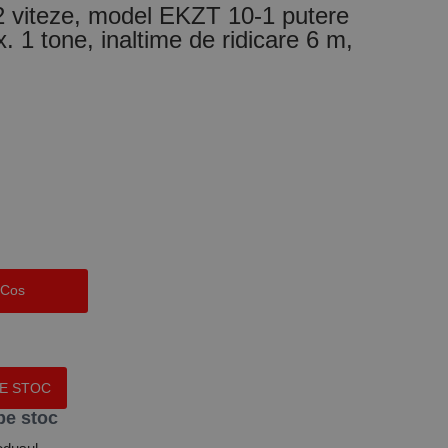
/ 2 viteze, model EKZT 10-1 putere
 1 tone, inaltime de ridicare 6 m,
 Cos
PE STOC
pe stoc