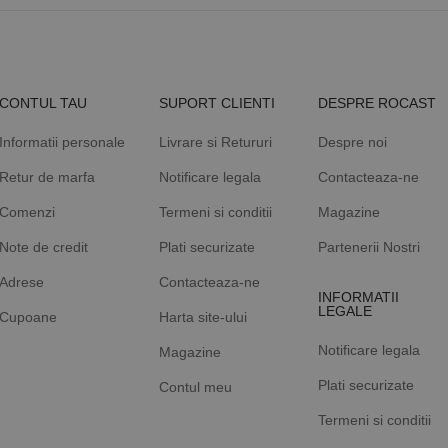
CONTUL TAU
SUPORT CLIENTI
DESPRE ROCAST
Informatii personale
Livrare si Retururi
Despre noi
Retur de marfa
Notificare legala
Contacteaza-ne
Comenzi
Termeni si conditii
Magazine
Note de credit
Plati securizate
Partenerii Nostri
Adrese
Contacteaza-ne
INFORMATII
LEGALE
Cupoane
Harta site-ului
Notificare legala
Magazine
Plati securizate
Contul meu
Termeni si conditii