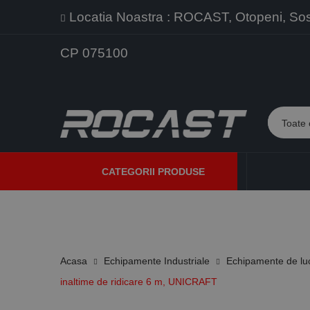
Locatia Noastra : ROCAST, Otopeni, Sos. 
CP 075100
CATEGORII PRODUSE
PROMOTII
PRODUSE NOI
PROGRAME DE VANZARE
Acasa
Echipamente Industriale
Echipamente de lu
inaltime de ridicare 6 m, UNICRAFT