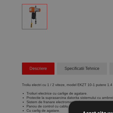
Descriere
Specificatii Tehnice
Troliu electri cu 1 / 2 viteze, model EKZT 10-1 putere 1
Troliuri electrice cu carlige de agatare.
Protectie la suprasarcina datorita sistemului cu ambrei
Sistem de franare electromagnetica.
Panou de control cu cablu de 6m, dotat cu buton de op
Cu carlig de agatare.