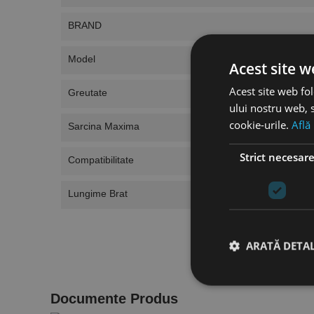
BRAND
Model
Acest site w
Acest site web fol
Greutate
ului nostru web, s
cookie-urile.
Află
Sarcina Maxima
Strict necesar
Compatibilitate
Lungime Brat
ARATĂ DETAL
Documente Produs