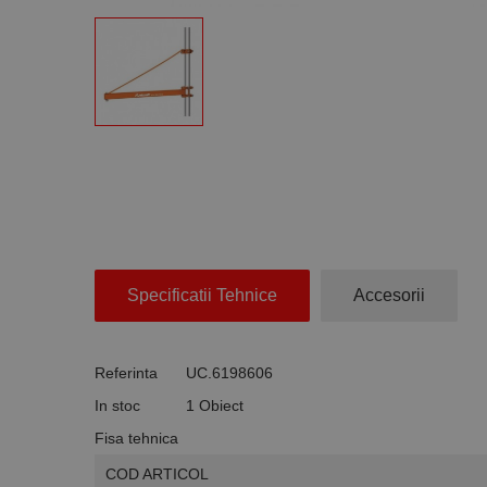
Specificatii Tehnice
Accesorii
Referinta
UC.6198606
In stoc
1 Obiect
Fisa tehnica
COD ARTICOL