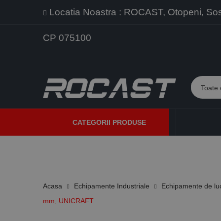
Locatia Noastra : ROCAST, Otopeni, Sos. 
CP 075100
CATEGORII PRODUSE
PROMOTII
PRODUSE NOI
PROGRAME DE VANZARE
Acasa
Echipamente Industriale
Echipamente de lu
mm, UNICRAFT