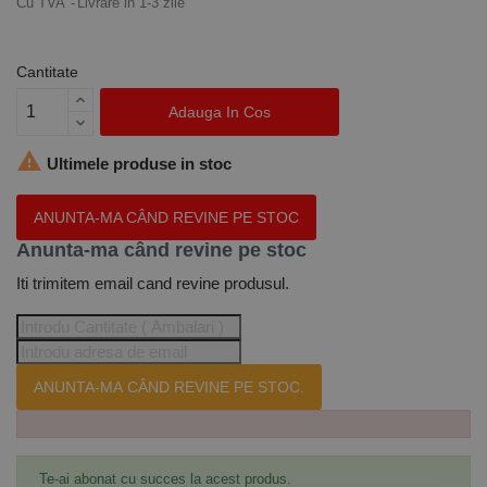
Cu TVA
Livrare in 1-3 zile
Cantitate
Adauga In Cos

Ultimele produse in stoc
ANUNTA-MA CÂND REVINE PE STOC
Anunta-ma când revine pe stoc
Iti trimitem email cand revine produsul.
ANUNTA-MA CÂND REVINE PE STOC.
Te-ai abonat cu succes la acest produs.