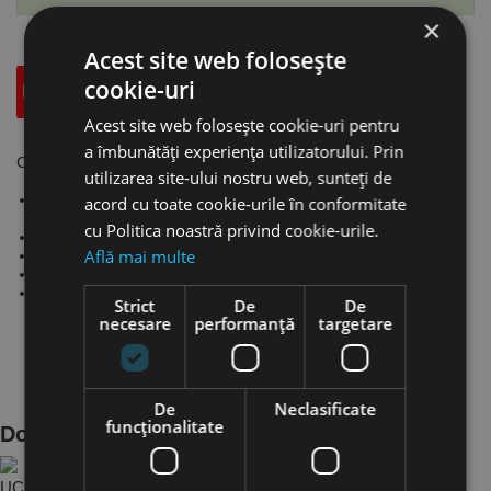
×
Acest site web folosește
cookie-uri
Descriere
Specificatii Tehnice
Accesorii
Acest site web folosește cookie-uri pentru
a îmbunătăți experiența utilizatorului. Prin
Carucior manual pentru profile “I”- seria RFW 1, UNICRAFT
utilizarea site-ului nostru web, sunteți de
Reglarea la latimea grinzii impiedica miscarea laterala pe
acord cu toate cookie-urile în conformitate
traversa.
cu Politica noastră privind cookie-urile.
Dispozitiv anti-rasturnare standard.
Află mai multe
Inaltime totala redusa si design compact.
Pentru utilizare pe grinzi I (DIN 1025-1).
Functionare silentioasa datorita rulmentilor cu bile.
Strict
De
De
necesare
performanță
targetare
De
Neclasificate
funcţionalitate
Documente Produs
UC.6171700 - Ca..df40b6fe ro.PDF