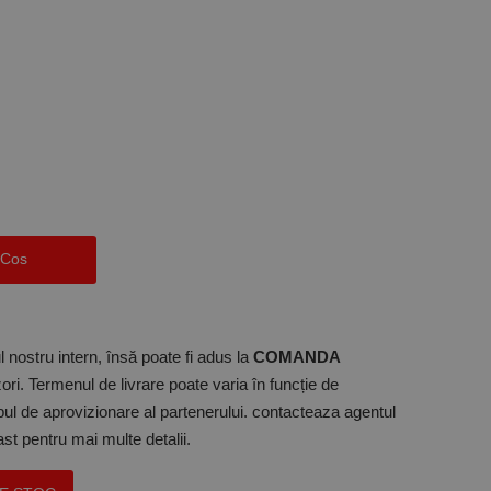
 Cos
 nostru intern, însă poate fi adus la
COMANDA
ori. Termenul de livrare poate varia în funcție de
mpul de aprovizionare al partenerului. contacteaza agentul
t pentru mai multe detalii.