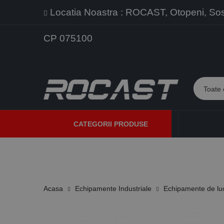
Locatia Noastra : ROCAST, Otopeni, Sos. 
CP 075100
CATEGORII PRODUSE
PROMOTII
PRODUSE NOI
PROGRAME DE VANZARE
Acasa
Echipamente Industriale
Echipamente de lu