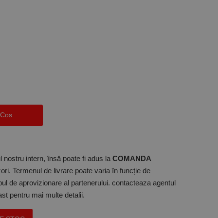
 Cos
 nostru intern, însă poate fi adus la
COMANDA
ori. Termenul de livrare poate varia în funcție de
mpul de aprovizionare al partenerului. contacteaza agentul
t pentru mai multe detalii.