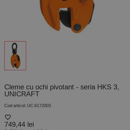
Cleme cu ochi pivotant - seria HKS 3,
UNICRAFT
Cod articol: UC.6172003
favorite_border
749,44 lei