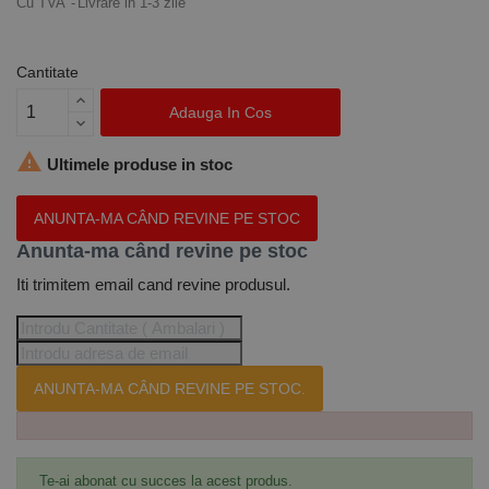
Cu TVA
Livrare in 1-3 zile
Cantitate
Adauga In Cos

Ultimele produse in stoc
ANUNTA-MA CÂND REVINE PE STOC
Anunta-ma când revine pe stoc
Iti trimitem email cand revine produsul.
ANUNTA-MA CÂND REVINE PE STOC.
Te-ai abonat cu succes la acest produs.