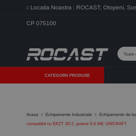
Locatia Noastra : ROCAST, Otopeni, Sos. 
CP 075100
CATEGORII PRODUSE
PROMOTII
PRODUSE NOI
PROGRAME DE VANZARE
Acasa
Echipamente Industriale
Echipamente de lu
compatibil cu EKZT 30-2, putere 0,6 kW, UNICRAFT