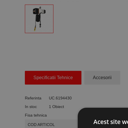
Specificatii Tehnice
Accesorii
Referinta
UC.6194430
In stoc
1 Obiect
Fisa tehnica
Acest site w
COD ARTICOL