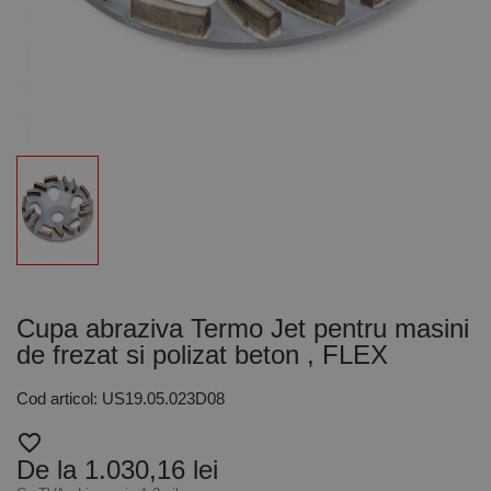
Cupa abraziva Termo Jet pentru masini
de frezat si polizat beton , FLEX
Cod articol: US19.05.023D08
favorite_border
De la 1.030,16 lei