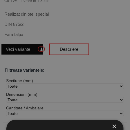
Cu TVA
Livrare in 1-3 zile
Realizat din otel special
DIN 875/2
Fara talpa
Vezi variante
Descriere
Filtreaza variantele:
Sectiune (mm)
Dimensiuni (mm)
Cantitate / Ambalare
×