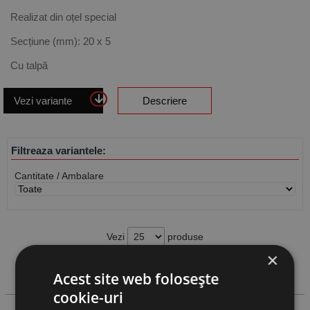
Realizat din oțel special
Secțiune (mm): 20 x 5
Cu talpă
Vezi variante
Descriere
Filtreaza variantele:
Cantitate / Ambalare
Vezi
produse
×
Cauta produs
Acest site web folosește
cookie-uri