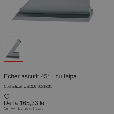
Echer ascutit 45° - cu talpa
Cod articol: US19.07.021B01
favorite_border
De la 165,33 lei
Cu TVA
Livrare in 1-3 zile