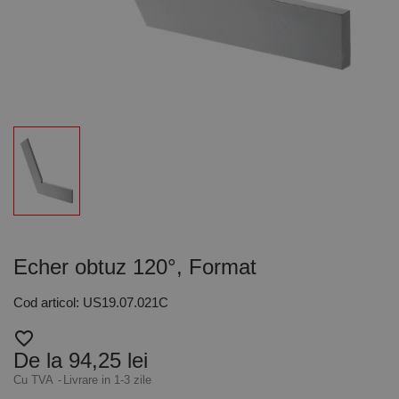
Echer obtuz 120°, Format
Cod articol: US19.07.021C
favorite_border
De la 94,25 lei
Cu TVA
Livrare in 1-3 zile