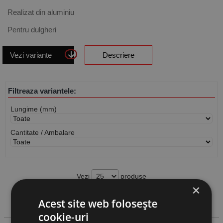
Realizat din aluminiu
Pentru dulgheri
Vezi variante
Descriere
Filtreaza variantele:
Lungime (mm)
Cantitate / Ambalare
Vezi
produse
×
Acest site web folosește
Cauta produs
cookie-uri