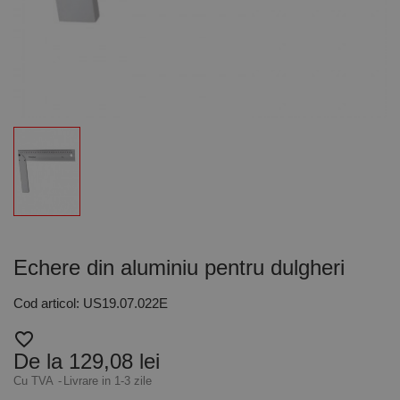
Echere din aluminiu pentru dulgheri
Cod articol: US19.07.022E
favorite_border
De la 129,08 lei
Cu TVA
Livrare in 1-3 zile