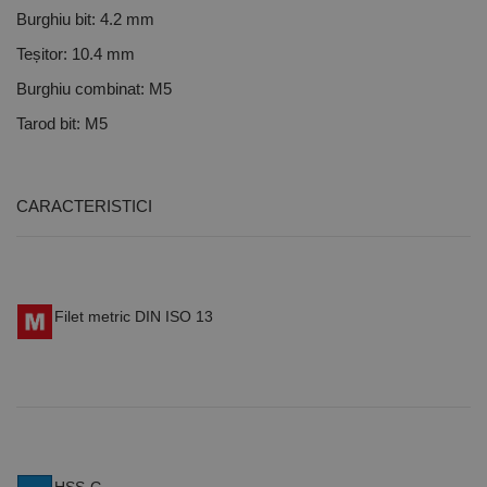
Burghiu bit: 4.2 mm
Teșitor: 10.4 mm
Burghiu combinat: M5
Tarod bit: M5
CARACTERISTICI
Filet metric DIN ISO 13