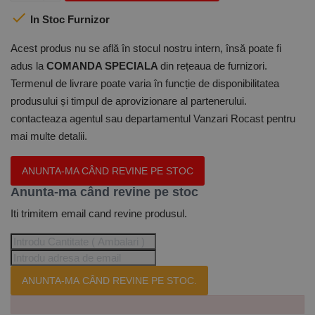

In Stoc Furnizor
Acest produs nu se află în stocul nostru intern, însă poate fi
adus la
COMANDA SPECIALA
din rețeaua de furnizori.
Termenul de livrare poate varia în funcție de disponibilitatea
produsului și timpul de aprovizionare al partenerului.
contacteaza agentul sau departamentul Vanzari Rocast pentru
mai multe detalii.
ANUNTA-MA CÂND REVINE PE STOC
Anunta-ma când revine pe stoc
Iti trimitem email cand revine produsul.
ANUNTA-MA CÂND REVINE PE STOC.