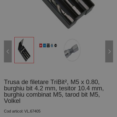
Trusa de filetare TriBit², M5 x 0.80,
burghiu bit 4.2 mm, tesitor 10.4 mm,
burghiu combinat M5, tarod bit M5,
Volkel
Cod articol: VL.67405