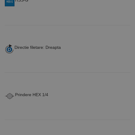
HSS-G
Directie filetare: Dreapta
Prindere HEX 1/4