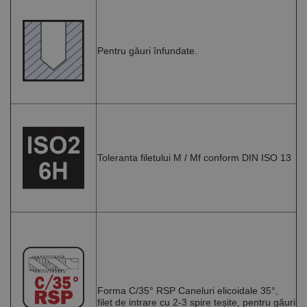
Pentru găuri înfundate.
Toleranta filetului M / Mf conform DIN ISO 13
Forma C/35° RSP Caneluri elicoidale 35°,
filet de intrare cu 2-3 spire teșite, pentru găuri