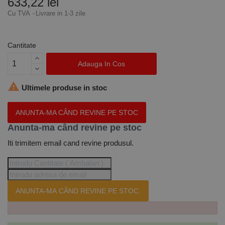
633,22 lei
Cu TVA
Livrare in 1-3 zile
Cantitate
Adauga In Cos

Ultimele produse in stoc
ANUNTA-MA CÂND REVINE PE STOC
Anunta-ma când revine pe stoc
Iti trimitem email cand revine produsul.
ANUNTA-MA CÂND REVINE PE STOC.