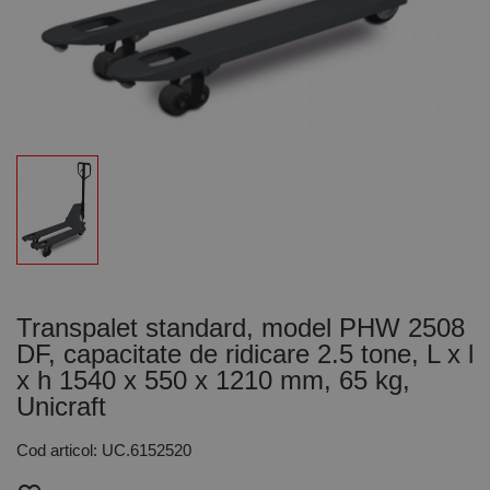
Transpalet standard, model PHW 2508
DF, capacitate de ridicare 2.5 tone, L x l
x h 1540 x 550 x 1210 mm, 65 kg,
Unicraft
Cod articol: UC.6152520