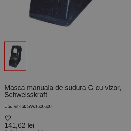
Masca manuala de sudura G cu vizor,
Schweisskraft
Cod articol: SW.1600600
favorite_border
141,62 lei