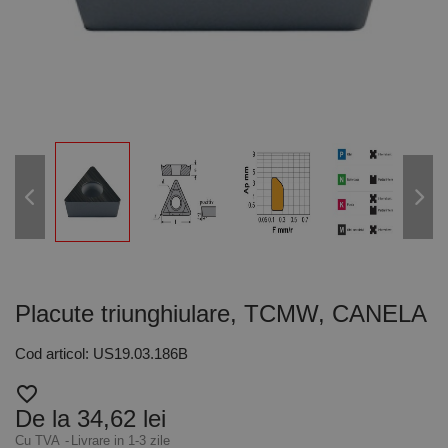
Placute triunghiulare, TCMW, CANELA
Cod articol: US19.03.186B
favorite_border
De la 34,62 lei
Cu TVA
Livrare in 1-3 zile