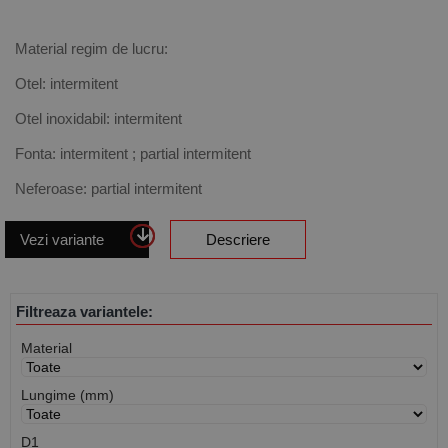
Material regim de lucru:
Otel: intermitent
Otel inoxidabil: intermitent
Fonta: intermitent ; partial intermitent
Neferoase: partial intermitent
Vezi variante
Descriere
Filtreaza variantele:
Material
Lungime (mm)
D1