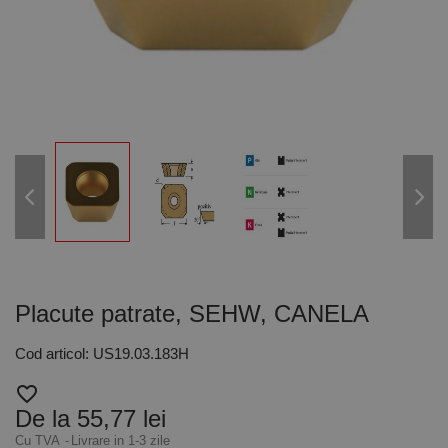
Placute patrate, SEHW, CANELA
Cod articol: US19.03.183H
favorite_border
De la 55,77 lei
Cu TVA
Livrare in 1-3 zile