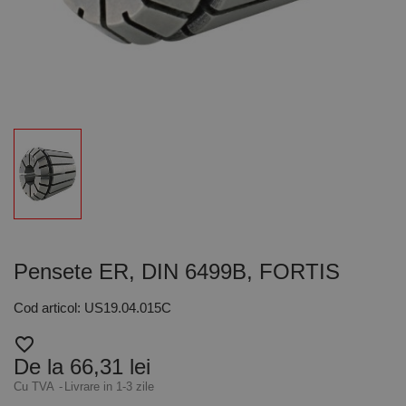
Pensete ER, DIN 6499B, FORTIS
Cod articol: US19.04.015C
favorite_border
De la 66,31 lei
Cu TVA
Livrare in 1-3 zile