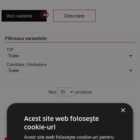
Vezi variante
Descriere
Filtreaza variantele:
TIP
Cantitate / Ambalare
Vezi
produse
×
Cauta produs
Acest site web folosește
cookie-uri
Acest site web folosește cookie-uri pentru