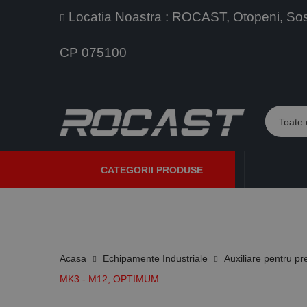
Locatia Noastra : ROCAST, Otopeni, Sos. 
CP 075100
CATEGORII PRODUSE
PROMOTII
PRODUSE NOI
PROGRAME DE VANZARE
Acasa
Echipamente Industriale
Auxiliare pentru pr
MK3 - M12, OPTIMUM