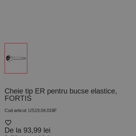
Cheie tip ER pentru bucse elastice,
FORTIS
Cod articol: US19.04.018F
favorite_border
De la 93,99 lei