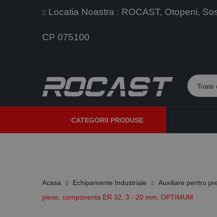
Locatia Noastra : ROCAST, Otopeni, Sos. 
CP 075100
CATEGORII PRODUSE
PROMOTII
PRODUSE NOI
PROGRAME DE VANZARE
Acasa
Echipamente Industriale
Auxiliare pentru pr
piese, componenta ER 32, 3 - 20 mm, OPTIMUM