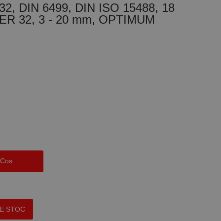
32, DIN 6499, DIN ISO 15488, 18
 ER 32, 3 - 20 mm, OPTIMUM
 Cos
PE STOC