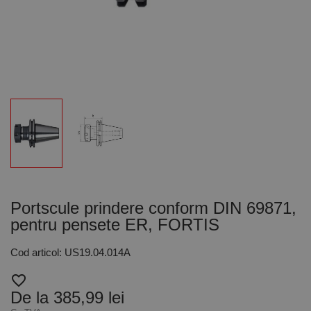
Portscule prindere conform DIN 69871,
pentru pensete ER, FORTIS
Cod articol: US19.04.014A
favorite_border
De la 385,99 lei