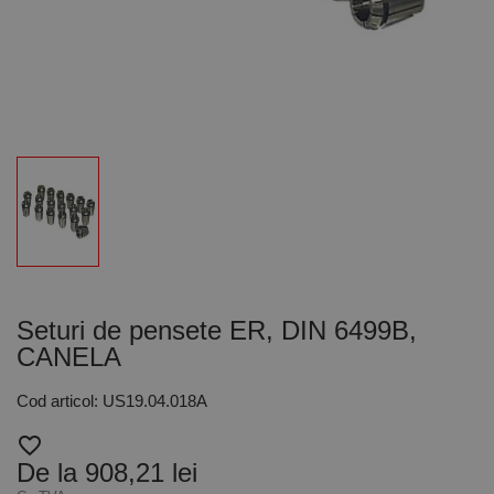
Seturi de pensete ER, DIN 6499B,
CANELA
Cod articol: US19.04.018A
favorite_border
De la 908,21 lei