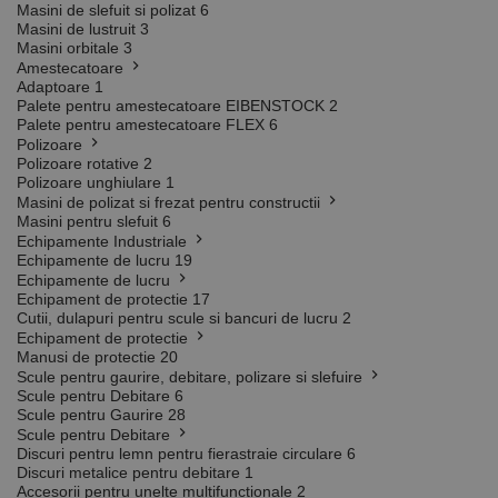
Masini de slefuit si polizat
6
Masini de lustruit
3
Masini orbitale
3
Amestecatoare
Adaptoare
1
Palete pentru amestecatoare EIBENSTOCK
2
Palete pentru amestecatoare FLEX
6
Polizoare
Polizoare rotative
2
Polizoare unghiulare
1
Masini de polizat si frezat pentru constructii
Masini pentru slefuit
6
Echipamente Industriale
Echipamente de lucru
19
Echipamente de lucru
Echipament de protectie
17
Cutii, dulapuri pentru scule si bancuri de lucru
2
Echipament de protectie
Manusi de protectie
20
Scule pentru gaurire, debitare, polizare si slefuire
Scule pentru Debitare
6
Scule pentru Gaurire
28
Scule pentru Debitare
Discuri pentru lemn pentru fierastraie circulare
6
Discuri metalice pentru debitare
1
Accesorii pentru unelte multifunctionale
2