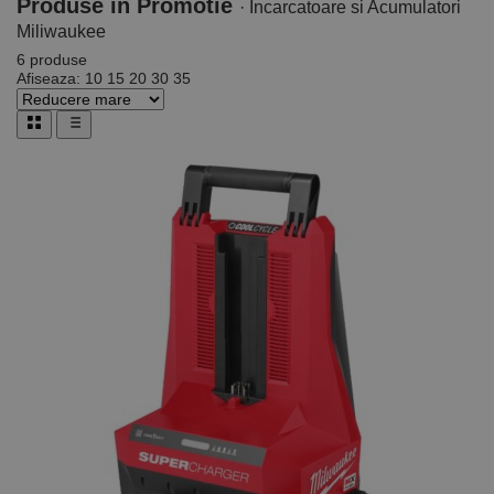
Produse
in Promotie
· Incarcatoare si Acumulatori
Miliwaukee
6 produse
Afiseaza:
10
15
20
30
35