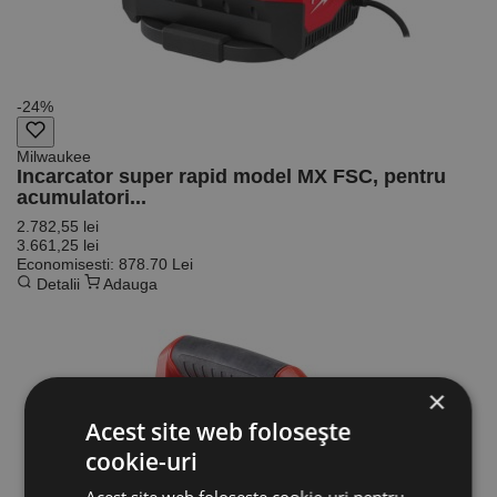
-24%
Milwaukee
Incarcator super rapid model MX FSC, pentru
acumulatori...
2.782,55 lei
3.661,25 lei
Economisesti: 878.70 Lei
Detalii
Adauga
×
Acest site web folosește
cookie-uri
Acest site web folosește cookie-uri pentru