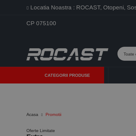
Locatia Noastra : ROCAST, Otopeni, Sos. 
CP 075100
CATEGORII PRODUSE
PROMOTII
PRODUSE NOI
PROGRAME DE VANZARE
Acasa
Promotii
Oferte Limitate