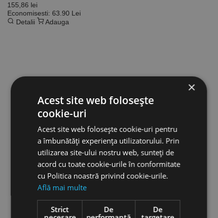
155,86 lei
Economisesti: 63.90 Lei
Detalii
Adauga
×
Acest site web folosește
cookie-uri
Acest site web folosește cookie-uri pentru
a îmbunătăți experiența utilizatorului. Prin
utilizarea site-ului nostru web, sunteți de
acord cu toate cookie-urile în conformitate
cu Politica noastră privind cookie-urile.
Află mai multe
Strict
De
De
necesare
performanță
targetare