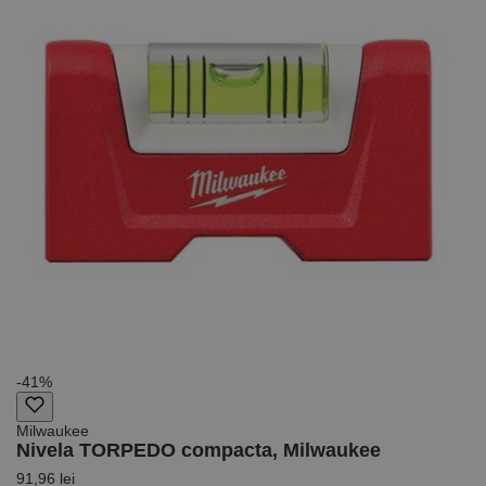
-41%
Milwaukee
Nivela TORPEDO compacta, Milwaukee
91,96 lei