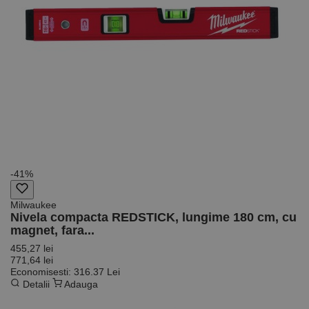
-41%
Milwaukee
Nivela compacta REDSTICK, lungime 180 cm, cu
magnet, fara...
455,27 lei
771,64 lei
Economisesti: 316.37 Lei
Detalii
Adauga