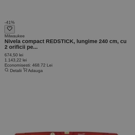
-41%
Milwaukee
Nivela compact REDSTICK, lungime 240 cm, cu
2 orificii pe...
674,50 lei
1.143,22 lei
Economisesti: 468.72 Lei
Detalii
Adauga