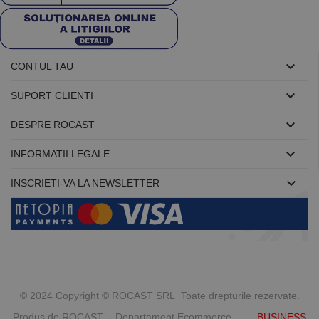

CONTUL TAU

SUPORT CLIENTI

DESPRE ROCAST

INFORMATII LEGALE

INSCRIETI-VA LA NEWSLETTER
© 2024 Copyright © ROCAST SRL Toate drepturile rezervate.
Produs de ROCAST - Departament Ecommerce
BUSINESS