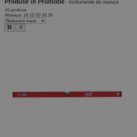
Produse
in Promotie
· Instrumente de masura
10 produse
Afiseaza:
10
15
20
30
35