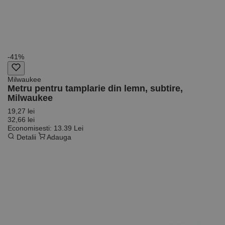
-41%
Milwaukee
Metru pentru tamplarie din lemn, subtire,
Milwaukee
19,27 lei
32,66 lei
Economisesti: 13.39 Lei
Detalii
Adauga