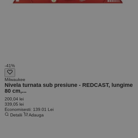
-41%
Milwaukee
Nivela turnata sub presiune - REDCAST, lungime
80 cm,...
200,04 lei
339,05 lei
Economisesti: 139.01 Lei
Detalii
Adauga