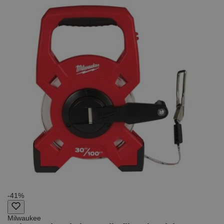
-41%
Milwaukee