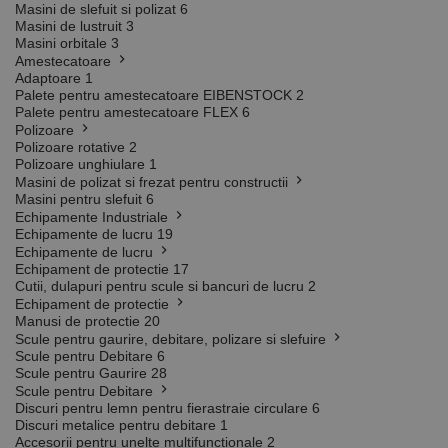
Masini de slefuit si polizat
6
Masini de lustruit
3
Masini orbitale
3
Amestecatoare
Adaptoare
1
Palete pentru amestecatoare EIBENSTOCK
2
Palete pentru amestecatoare FLEX
6
Polizoare
Polizoare rotative
2
Polizoare unghiulare
1
Masini de polizat si frezat pentru constructii
Masini pentru slefuit
6
Echipamente Industriale
Echipamente de lucru
19
Echipamente de lucru
Echipament de protectie
17
Cutii, dulapuri pentru scule si bancuri de lucru
2
Echipament de protectie
Manusi de protectie
20
Scule pentru gaurire, debitare, polizare si slefuire
Scule pentru Debitare
6
Scule pentru Gaurire
28
Scule pentru Debitare
Discuri pentru lemn pentru fierastraie circulare
6
Discuri metalice pentru debitare
1
Accesorii pentru unelte multifunctionale
2