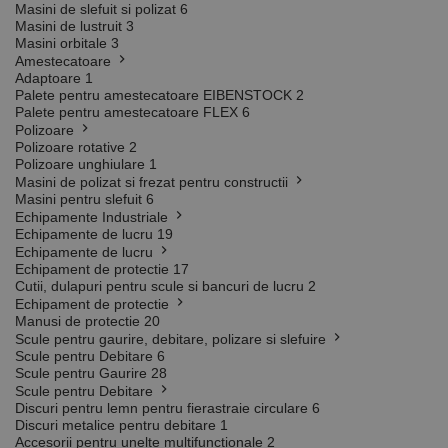
Masini de slefuit si polizat
6
Masini de lustruit
3
Masini orbitale
3
Amestecatoare
Adaptoare
1
Palete pentru amestecatoare EIBENSTOCK
2
Palete pentru amestecatoare FLEX
6
Polizoare
Polizoare rotative
2
Polizoare unghiulare
1
Masini de polizat si frezat pentru constructii
Masini pentru slefuit
6
Echipamente Industriale
Echipamente de lucru
19
Echipamente de lucru
Echipament de protectie
17
Cutii, dulapuri pentru scule si bancuri de lucru
2
Echipament de protectie
Manusi de protectie
20
Scule pentru gaurire, debitare, polizare si slefuire
Scule pentru Debitare
6
Scule pentru Gaurire
28
Scule pentru Debitare
Discuri pentru lemn pentru fierastraie circulare
6
Discuri metalice pentru debitare
1
Accesorii pentru unelte multifunctionale
2