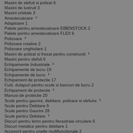
Masini de slefuit si polizat
6
Masini de lustruit
3
Masini orbitale
3
Amestecatoare
Adaptoare
1
Palete pentru amestecatoare EIBENSTOCK
2
Palete pentru amestecatoare FLEX
6
Polizoare
Polizoare rotative
2
Polizoare unghiulare
1
Masini de polizat si frezat pentru constructii
Masini pentru slefuit
6
Echipamente Industriale
Echipamente de lucru
19
Echipamente de lucru
Echipament de protectie
17
Cutii, dulapuri pentru scule si bancuri de lucru
2
Echipament de protectie
Manusi de protectie
20
Scule pentru gaurire, debitare, polizare si slefuire
Scule pentru Debitare
6
Scule pentru Gaurire
28
Scule pentru Debitare
Discuri pentru lemn pentru fierastraie circulare
6
Discuri metalice pentru debitare
1
Accesorii pentru unelte multifunctionale
2