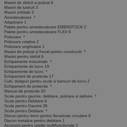
Masini de slefuit si polizat
6
Masini de lustruit
3
Masini orbitale
3
Amestecatoare
Adaptoare
1
Palete pentru amestecatoare EIBENSTOCK
2
Palete pentru amestecatoare FLEX
6
Polizoare
Polizoare rotative
2
Polizoare unghiulare
1
Masini de polizat si frezat pentru constructii
Masini pentru slefuit
6
Echipamente Industriale
Echipamente de lucru
19
Echipamente de lucru
Echipament de protectie
17
Cutii, dulapuri pentru scule si bancuri de lucru
2
Echipament de protectie
Manusi de protectie
20
Scule pentru gaurire, debitare, polizare si slefuire
Scule pentru Debitare
6
Scule pentru Gaurire
28
Scule pentru Debitare
Discuri pentru lemn pentru fierastraie circulare
6
Discuri metalice pentru debitare
1
Accesorii pentru unelte multifunctionale
2