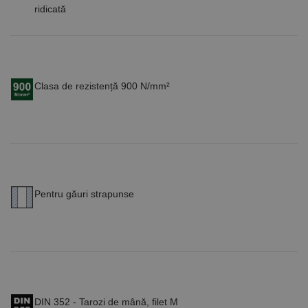
ridicată
Clasa de rezistență 900 N/mm²
Pentru găuri strapunse
DIN 352 - Tarozi de mână, filet M