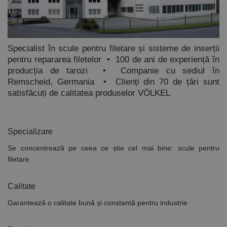
Specialist în scule pentru filetare și sisteme de inserții
pentru repararea filetelor
•
100 de ani de experiență în
producția de tarozi
•
Companie cu sediul în
Remscheid, Germania
•
Clienți din 70 de țări sunt
satisfăcuți de calitatea produselor VÖLKEL
Specializare
Se concentrează pe ceea ce știe cel mai bine: scule pentru
filetare
Calitate
Garantează o calitate bună și constantă pentru industrie