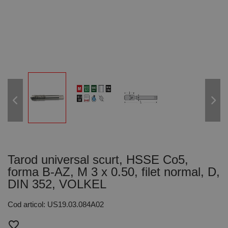
Tarod universal scurt, HSSE Co5,
forma B-AZ, M 3 x 0.50, filet normal, D,
DIN 352, VOLKEL
Cod articol: US19.03.084A02
favorite_border