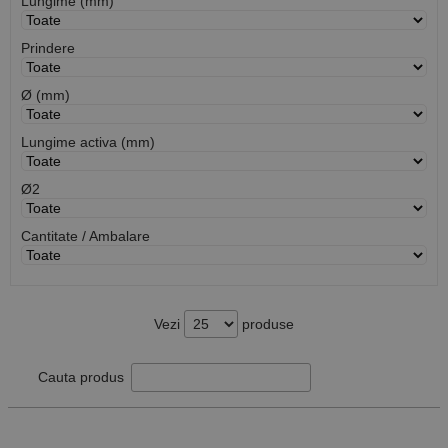
Lungime (mm)
Prindere
Ø (mm)
Lungime activa (mm)
Ø2
Cantitate / Ambalare
Vezi
produse
Cauta produs