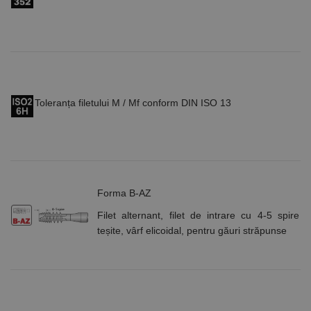
Toleranța filetului M / Mf conform DIN ISO 13
Forma B-AZ
Filet alternant, filet de intrare cu 4-5 spire
teșite, vârf elicoidal, pentru găuri străpunse