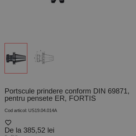
Portscule prindere conform DIN 69871,
pentru pensete ER, FORTIS
Cod articol: US19.04.014A
favorite_border
De la 385,52 lei