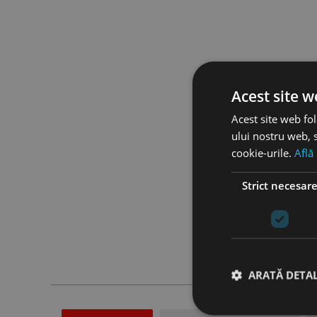
Acest site w
Acest site web fol
ului nostru web, s
cookie-urile.
Află
Strict necesar
ARATĂ DETAL