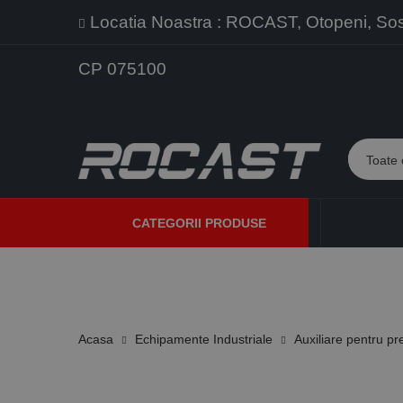
Locatia Noastra : ROCAST, Otopeni, Sos. 
CP 075100
CATEGORII PRODUSE
PROMOTII
PRODUSE NOI
PROGRAME DE VANZARE
Acasa
Echipamente Industriale
Auxiliare pentru pr