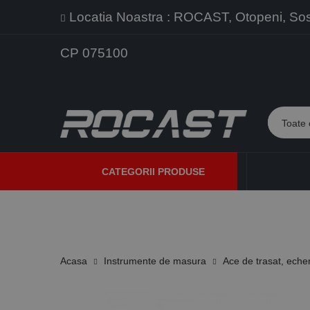
Locatia Noastra : ROCAST, Otopeni, Sos. 
CP 075100
CATEGORII PRODUSE
PROMOTII
PRODUSE NOI
PROGRAME DE VANZARE
Acasa
Instrumente de masura
Ace de trasat, eche