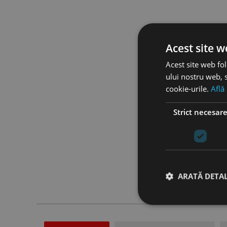
Acest site w
Acest site web fol
ului nostru web, s
cookie-urile.
Află
Strict necesar
ARATĂ DETAL
Stri