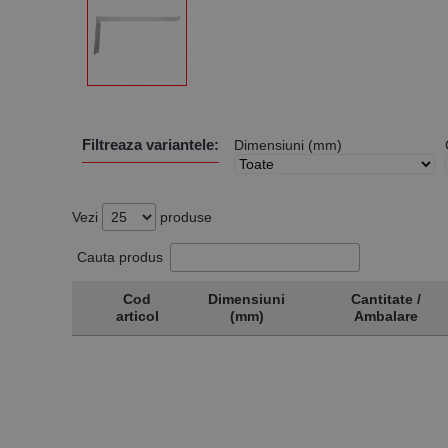
Filtreaza variantele:
Dimensiuni (mm)
Vezi
produse
Cauta produs
Cod
Dimensiuni
Cantitate /
articol
(mm)
Ambalare
Cod
Dimensiuni
Cantitate /
articol
(mm)
Ambalare