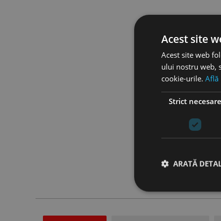
Acest site w
Acest site web fol
ului nostru web, s
cookie-urile.
Află
Strict necesar
ARATĂ DETAL
Stri