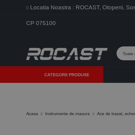
Locatia Noastra : ROCAST, Otopeni, Sos. 
CP 075100
CATEGORII PRODUSE
PROMOTII
PRODUSE NOI
PROGRAME DE VANZARE
Acasa
Instrumente de masura
Ace de trasat, eche