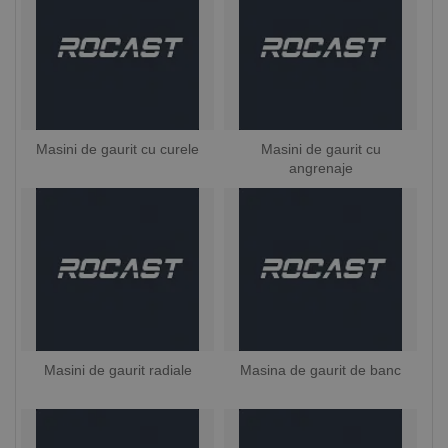
Masini de gaurit cu curele
Masini de gaurit cu
angrenaje
Masini de gaurit radiale
Masina de gaurit de banc