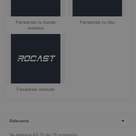
Fierastraie cu banda
Fierastraie cu disc
metalica
Fierastraie verticale

Relevanta
Se afiseaza 43-76 din 76 produs(e)