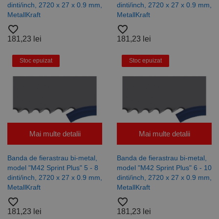
dinti/inch, 2720 x 27 x 0.9 mm,
dinti/inch, 2720 x 27 x 0.9 mm,
MetallKraft
MetallKraft
favorite_border
favorite_border
181,23 lei
181,23 lei
Stoc epuizat
Stoc epuizat
Mai multe detalii
Mai multe detalii
Banda de fierastrau bi-metal,
Banda de fierastrau bi-metal,
model "M42 Sprint Plus" 5 - 8
model "M42 Sprint Plus" 6 - 10
dinti/inch, 2720 x 27 x 0.9 mm,
dinti/inch, 2720 x 27 x 0.9 mm,
MetallKraft
MetallKraft
favorite_border
favorite_border
181,23 lei
181,23 lei