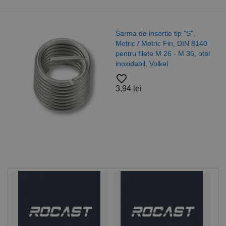
Sarma de insertie tip "S",
Metric / Metric Fin, DIN 8140
pentru filete M 26 - M 36, otel
inoxidabil, Volkel
favorite_border
3,94 lei