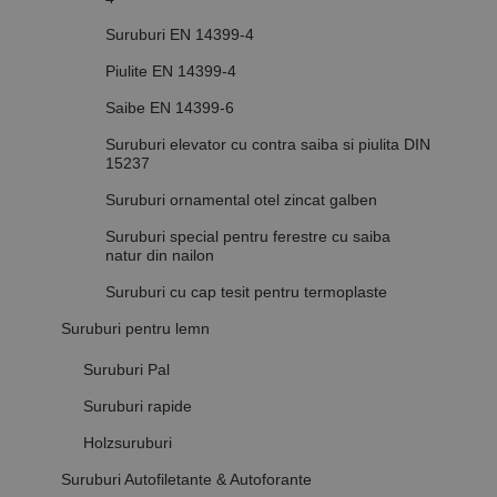
Suruburi EN 14399-4
Piulite EN 14399-4
Saibe EN 14399-6
Suruburi elevator cu contra saiba si piulita DIN
15237
Suruburi ornamental otel zincat galben
Suruburi special pentru ferestre cu saiba
natur din nailon
Suruburi cu cap tesit pentru termoplaste
Suruburi pentru lemn
Suruburi Pal
Suruburi rapide
Holzsuruburi
Suruburi Autofiletante & Autoforante