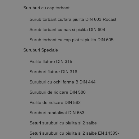
Suruburi cu cap torbant
Surub torbant cu/fara piulita DIN 603 Rocast
Surub torbant cu nas si piulita DIN 604
Surub torbant cu cap plat si piulita DIN 605
Suruburi Speciale
Piulite fluture DIN 315
Suruburi fluture DIN 316
Suruburi cu ochi forma B DIN 444
Suruburi de ridicare DIN 580
Piulite de ridicare DIN 582
Suruburi randalinat DIN 653
Seturi suruburi cu piulita si 2 saibe
Seturi suruburi cu piulita si 2 saibe EN 14399-
4