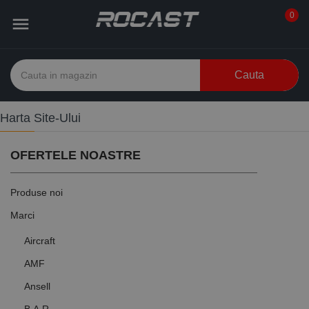
0

Cauta
Harta Site-Ului
OFERTELE NOASTRE
Produse noi
Marci
Aircraft
AMF
Ansell