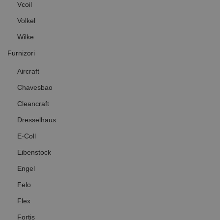
Vcoil
Volkel
Wilke
Furnizori
Aircraft
Chavesbao
Cleancraft
Dresselhaus
E-Coll
Eibenstock
Engel
Felo
Flex
Fortis