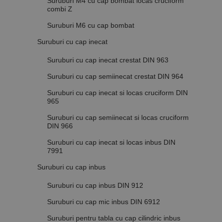
Suruburi M4 cu cap bombat locas cruciform
combi Z
Suruburi M6 cu cap bombat
Suruburi cu cap inecat
Suruburi cu cap inecat crestat DIN 963
Suruburi cu cap semiinecat crestat DIN 964
Suruburi cu cap inecat si locas cruciform DIN
965
Suruburi cu cap semiinecat si locas cruciform
DIN 966
Suruburi cu cap inecat si locas inbus DIN
7991
Suruburi cu cap inbus
Suruburi cu cap inbus DIN 912
Suruburi cu cap mic inbus DIN 6912
Suruburi pentru tabla cu cap cilindric inbus