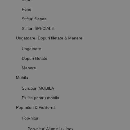
Pene
Stifturi filetate
Stifturi SPECIALE
Ungatoare, Dopuri filetate & Manere
Ungatoare
Dopuri filetate
Manere
Mobila
Suruburi MOBILA
Piulite pentru mobila
Pop-nituri & Piulite-nit
Pop-nituri
Pop-nituri Aluminiu - Inox