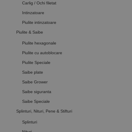
Carlig / Ochi filetat
Intinzatoare
Piulite intinzatoare
Piulite & Saibe
Piulite hexagonale
Piulite cu autoblocare
Piulite Speciale
Saibe plate
Saibe Grower
Saibe siguranta
Saibe Speciale
Splinturi, Nituri, Pene & Stifturi
Splinturi
Nituri