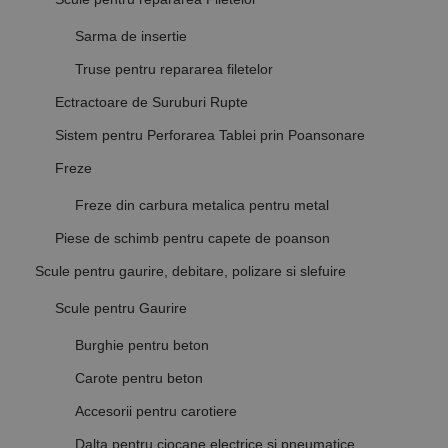
Sarma de insertie
Truse pentru repararea filetelor
Ectractoare de Suruburi Rupte
Sistem pentru Perforarea Tablei prin Poansonare
Freze
Freze din carbura metalica pentru metal
Piese de schimb pentru capete de poanson
Scule pentru gaurire, debitare, polizare si slefuire
Scule pentru Gaurire
Burghie pentru beton
Carote pentru beton
Accesorii pentru carotiere
Dalta pentru ciocane electrice si pneumatice