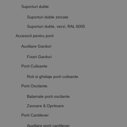
Suporturi duble
Suporturi duble zincate
Suporturi duble, verzi, RAL 6005
Accesorii pentru porti
Auxiliare Garduri
Fixari Garduri
Porti Culisante
Roti si ghidaje porti culisante
Porti Oscilante
Balamale porti oscilante
Zavoare & Opritoare
Porti Cantilever
Auxiliare porti cantilever