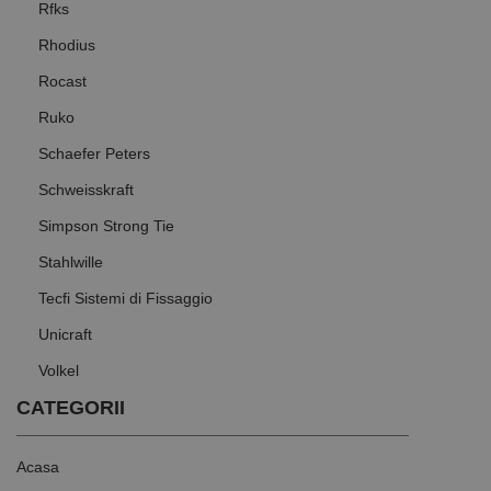
Rfks
Rhodius
Rocast
Ruko
Schaefer Peters
Schweisskraft
Simpson Strong Tie
Stahlwille
Tecfi Sistemi di Fissaggio
Unicraft
Volkel
CATEGORII
Acasa