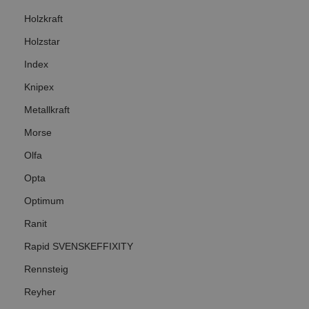
Holzkraft
Holzstar
Index
Knipex
Metallkraft
Morse
Olfa
Opta
Optimum
Ranit
Rapid SVENSKEFFIXITY
Rennsteig
Reyher