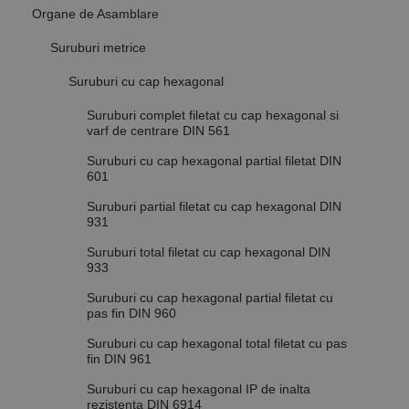
Organe de Asamblare
Suruburi metrice
Suruburi cu cap hexagonal
Suruburi complet filetat cu cap hexagonal si
varf de centrare DIN 561
Suruburi cu cap hexagonal partial filetat DIN
601
Suruburi partial filetat cu cap hexagonal DIN
931
Suruburi total filetat cu cap hexagonal DIN
933
Suruburi cu cap hexagonal partial filetat cu
pas fin DIN 960
Suruburi cu cap hexagonal total filetat cu pas
fin DIN 961
Suruburi cu cap hexagonal IP de inalta
rezistenta DIN 6914