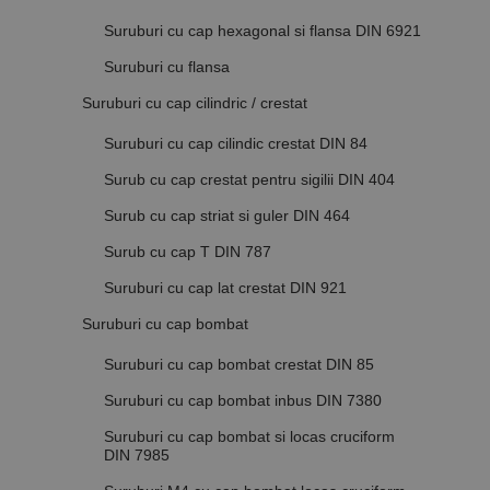
Suruburi cu cap hexagonal si flansa DIN 6921
Suruburi cu flansa
Suruburi cu cap cilindric / crestat
Suruburi cu cap cilindic crestat DIN 84
Surub cu cap crestat pentru sigilii DIN 404
Surub cu cap striat si guler DIN 464
Surub cu cap T DIN 787
Suruburi cu cap lat crestat DIN 921
Suruburi cu cap bombat
Suruburi cu cap bombat crestat DIN 85
Suruburi cu cap bombat inbus DIN 7380
Suruburi cu cap bombat si locas cruciform
DIN 7985