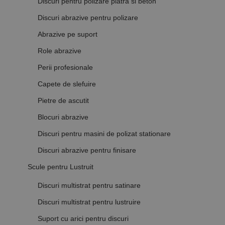
Discuri pentru polizare piatra si beton
Discuri abrazive pentru polizare
Abrazive pe suport
Role abrazive
Perii profesionale
Capete de slefuire
Pietre de ascutit
Blocuri abrazive
Discuri pentru masini de polizat stationare
Discuri abrazive pentru finisare
Scule pentru Lustruit
Discuri multistrat pentru satinare
Discuri multistrat pentru lustruire
Suport cu arici pentru discuri